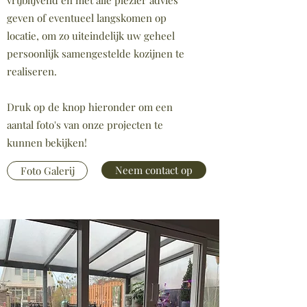
vrijblijvend en met alle plezier advies
geven of eventueel langskomen op
locatie, om zo uiteindelijk uw geheel
persoonlijk samengestelde kozijnen te
realiseren.
Druk op de knop hieronder om een
aantal foto's van onze projecten te
kunnen bekijken!
Neem contact op
Foto Galerij