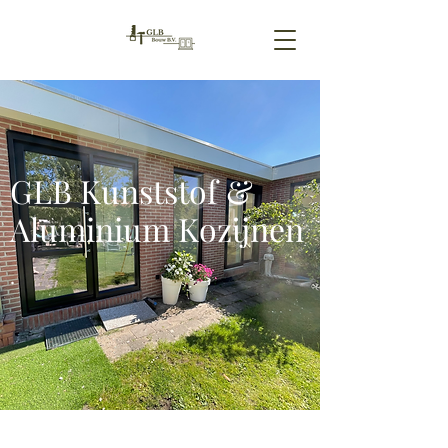
GLB Kunststof &
Aluminium Kozijnen
.